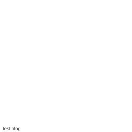
English
한국어
日本語
test blog