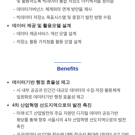
및 활용하도록 빅데이터 통합 저장소 아키텍처를 정의함
데이터거버넌스 체계와의 연계 방안을 제시
빅데이터 저장소 목표시스템 및 중장기 발전 방향 수립
데이터 제공 및 활용모델 설계
데이터 제공서비스 개선 모델 설계
저장소 활용 가치창출 활용 모델 설계
Benefits
데이터기반 행정 효율성 제고
시 내부 공공과 민간간 대규모 데이터의 수집·저장·활용체계
일원화로 데이터기반 행정 효율성 제고
4차 산업혁명 선도지역으로의 발전 촉진
미래 ICT 산업발전의 주요 자원인 디지털 데이터 공유기반
확보를 통해 향후 서울시의 4차 산업혁명 선도지역으로의 발전
촉진
공공데이터 보유DB 전수에 대한 접근성 확대로 데이터 공유기반