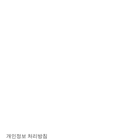
English
한국어
日本語
개인정보 처리방침