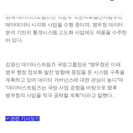
키워나갈 계획이다.
현재 데이터스트림즈는 국방부 국군지휘통신사령부의
메타데이터 시각화 사업을 수행 중이며, 병무청 데이터
분석 기반의 통계시스템 고도화 사업에도 제품을 수주한
바 있다.
김명신 데이터스트림즈 국방그룹장은 "병무청은 미래
병무 행정 정보화 발전 방향에 중점을 둔 시스템 구축을
계획하고 있어 데이터 거버넌스에 대한 관심이 높다"며
"데이터스트림즈는 국방 사업 경험을 바탕으로 향후
병무청의 사업을 적극 공략할 계획"이라고 말했다.
☞관련 기사보기