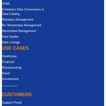
AI/ML
Enterprise Data Governance &
Data Catalog
Metadata Management
Biz Masterdata Management
Masterdata Management
Data Quality
Data Lineage
USE CASES
Healthcare
Financial
Manufacturing
Retail
Government
CUSTOMERS
Support Portal