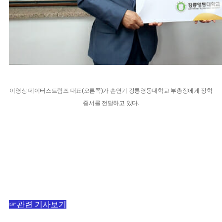
이영상 데이터스트림즈 대표(오른쪽)가 손연기 강릉영동대학교 부총장에게 장학
증서를 전달하고 있다.
☞관련 기사보기