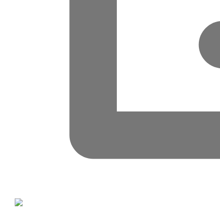
[아이티데일리] 데이터 패브릭 전문기업 데이터스트림즈는 9월
이영상 대표는 축사에서 “지난 2년 동안은 코로나19로 인해
“이 시간을 통해 그동안 회사가 어떻게 변해왔는지 함께 공유
이어 이 대표는 “빅데이터 원천 기술을 보유한, 국내 제품 
한다”라고 비전을 밝혔다.
프리 IPO(상장 전 투자유치)와 유연한 IPO 전략을 통해 단계
이날 행사에는 임직원을 비롯해 고문과 외빈 등 180여 명이
클래식 초청공연 ▲상품 추첨 및 기념 촬영 순으로 진행됐다.
☞관련 기사보기