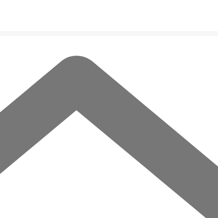
English
English
한국어
한국어
日本語
日本語
념 행사 개최