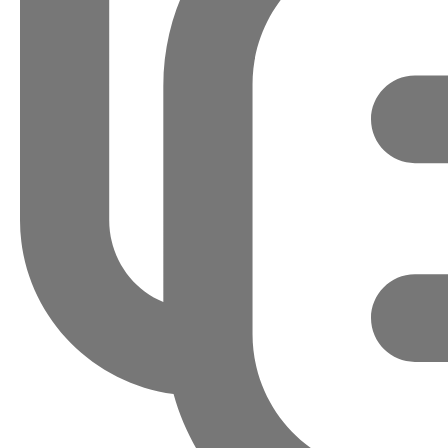
다
전문
Product Tour
뉴스레터에 등록하여 DataStrea
E-
mail
address
*