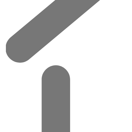
기사
작성일
2023-07-04 16:58
조회
2534